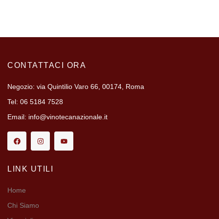
CONTATTACI ORA
Negozio: via Quintilio Varo 66, 00174, Roma
Tel: 06 5184 7528
Email: info@vinotecanazionale.it
LINK UTILI
Home
Chi Siamo