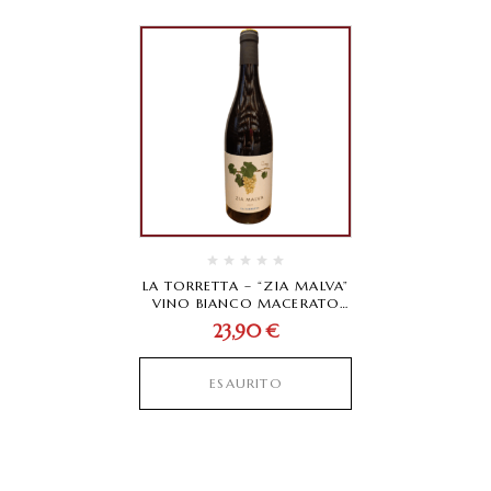
LA TORRETTA – “ZIA MALVA”
VINO BIANCO MACERATO
2022
23,90
€
ESAURITO