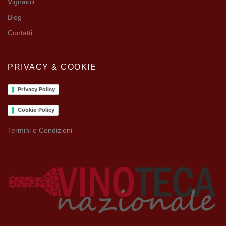
Vignaioli
Blog
Contatti
PRIVACY & COOKIE
Privacy Policy
Cookie Policy
Termini e Condizioni