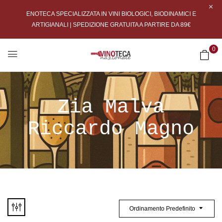
ENOTECA SPECIALIZZATA IN VINI BIOLOGICI, BIODINAMICI E
ARTIGIANALI | SPEDIZIONE GRATUITA A PARTIRE DA 89€
0
Zia Malva
Riccardo Magno
Ordinamento Predefinito