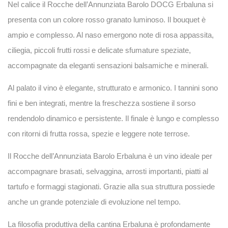
Nel calice il
Rocche dell’Annunziata Barolo DOCG Erbaluna
si
presenta con un colore rosso granato luminoso. Il bouquet è
ampio e complesso. Al naso emergono note di rosa appassita,
ciliegia, piccoli frutti rossi e delicate sfumature speziate,
accompagnate da eleganti sensazioni balsamiche e minerali.
Al palato il vino è elegante, strutturato e armonico. I tannini sono
fini e ben integrati, mentre la freschezza sostiene il sorso
rendendolo dinamico e persistente. Il finale è lungo e complesso
con ritorni di frutta rossa, spezie e leggere note terrose.
Il
Rocche dell’Annunziata Barolo Erbaluna
è un vino ideale per
accompagnare
brasati, selvaggina, arrosti importanti, piatti al
tartufo e formaggi stagionati
. Grazie alla sua struttura possiede
anche un grande potenziale di evoluzione nel tempo.
La filosofia produttiva della cantina Erbaluna è profondamente