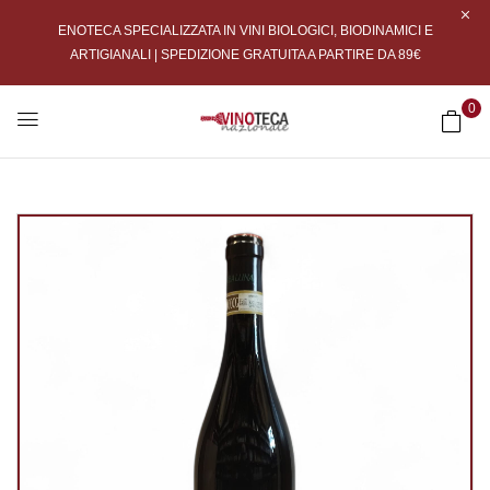
ENOTECA SPECIALIZZATA IN VINI BIOLOGICI, BIODINAMICI E
ARTIGIANALI | SPEDIZIONE GRATUITA A PARTIRE DA 89€
0