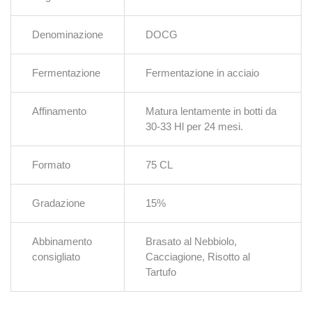
Denominazione
DOCG
Fermentazione
Fermentazione in acciaio
Affinamento
Matura lentamente in botti da
30-33 Hl per 24 mesi.
Formato
75 CL
Gradazione
15%
Abbinamento
Brasato al Nebbiolo,
consigliato
Cacciagione, Risotto al
Tartufo