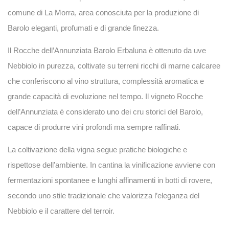
comune di
La Morra
, area conosciuta per la produzione di
Barolo eleganti, profumati e di grande finezza.
Il
Rocche dell’Annunziata Barolo Erbaluna
è ottenuto da
uve
Nebbiolo in purezza
, coltivate su terreni ricchi di marne calcaree
che conferiscono al vino struttura, complessità aromatica e
grande capacità di evoluzione nel tempo. Il vigneto Rocche
dell’Annunziata è considerato uno dei cru storici del Barolo,
capace di produrre vini profondi ma sempre raffinati.
La coltivazione della vigna segue pratiche biologiche e
rispettose dell’ambiente. In cantina la vinificazione avviene con
fermentazioni spontanee e lunghi affinamenti in botti di rovere,
secondo uno stile tradizionale che valorizza l’eleganza del
Nebbiolo e il carattere del terroir.