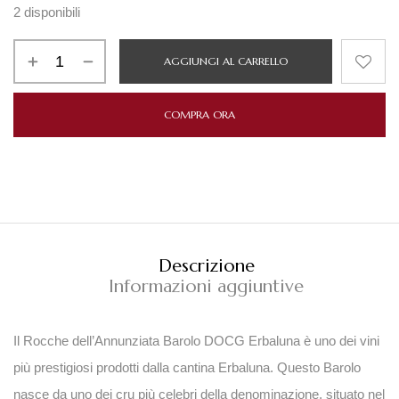
2 disponibili
AGGIUNGI AL CARRELLO
COMPRA ORA
Descrizione
Informazioni aggiuntive
Il
Rocche dell’Annunziata Barolo DOCG Erbaluna
è uno dei vini
più prestigiosi prodotti dalla cantina
Erbaluna
. Questo Barolo
nasce da uno dei cru più celebri della denominazione, situato nel