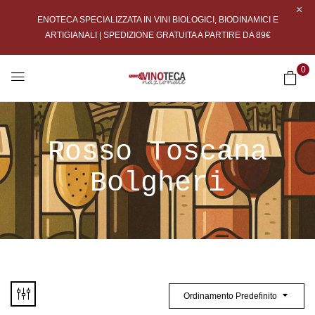
ENOTECA SPECIALIZZATA IN VINI BIOLOGICI, BIODINAMICI E
ARTIGIANALI | SPEDIZIONE GRATUITA A PARTIRE DA 89€
0
Rosso Toscana
Bolgheri
Ordinamento Predefinito