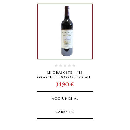
LE GRASCETE – “LE
GRASCETE” ROSSO TOSCANA
IGT 2021
34,90
€
AGGIUNGI AL
CARRELLO