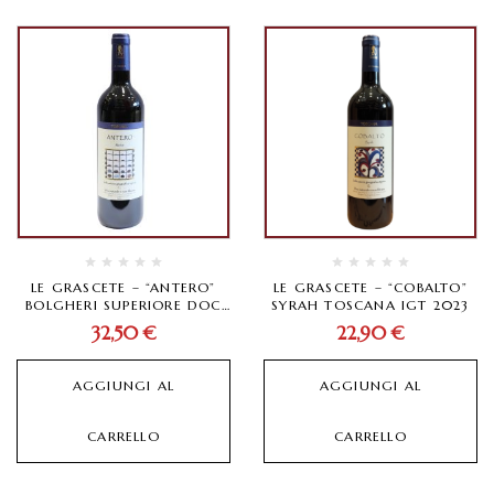
LE GRASCETE – “ANTERO”
LE GRASCETE – “COBALTO”
BOLGHERI SUPERIORE DOC
SYRAH TOSCANA IGT 2023
2021
32,50
€
22,90
€
AGGIUNGI AL
AGGIUNGI AL
CARRELLO
CARRELLO