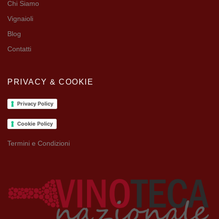
Chi Siamo
Vignaioli
Blog
Contatti
PRIVACY & COOKIE
Privacy Policy
Cookie Policy
Termini e Condizioni