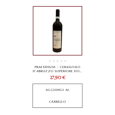
PRAESIDIUM – CERASUOLO
D’ABRUZZO SUPERIORE DOC
2024
27,90
€
AGGIUNGI AL
CARRELLO