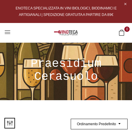
ENOTECA SPECIALIZZATA IN VINI BIOLOGICI, BIODINAMICI E
ARTIGIANALI | SPEDIZIONE GRATUITA A PARTIRE DA 89€
0
Praesidium
Cerasuolo
Ordinamento Predefinito