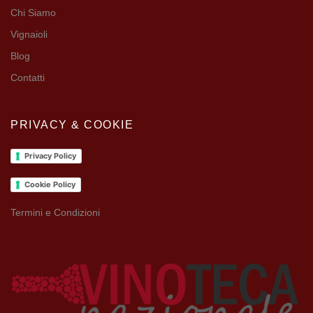
Chi Siamo
Vignaioli
Blog
Contatti
PRIVACY & COOKIE
Privacy Policy
Cookie Policy
Termini e Condizioni