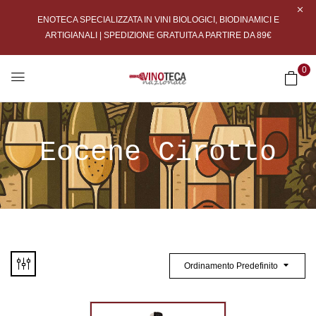
ENOTECA SPECIALIZZATA IN VINI BIOLOGICI, BIODINAMICI E
ARTIGIANALI | SPEDIZIONE GRATUITA A PARTIRE DA 89€
0
Eocene Cirotto
Ordinamento Predefinito