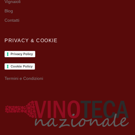
Vignaioli
Blog
Contatti
PRIVACY & COOKIE
Privacy Policy
Cookie Policy
Termini e Condizioni