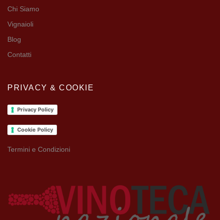
Chi Siamo
Vignaioli
Blog
Contatti
PRIVACY & COOKIE
Privacy Policy
Cookie Policy
Termini e Condizioni