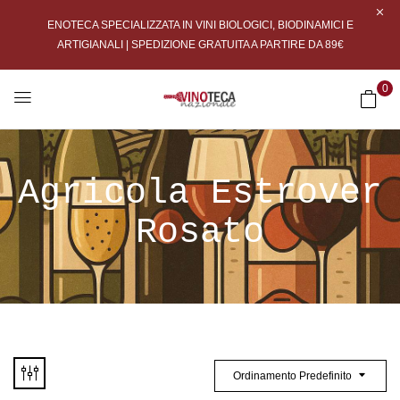
ENOTECA SPECIALIZZATA IN VINI BIOLOGICI, BIODINAMICI E
ARTIGIANALI | SPEDIZIONE GRATUITA A PARTIRE DA 89€
0
Agricola Estrover
Rosato
Ordinamento Predefinito