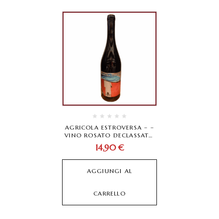
AGRICOLA ESTROVERSA – –
VINO ROSATO DECLASSATO
SPONTANEAMENTE-
14,90
€
AGGIUNGI AL
CARRELLO